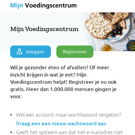
Mijn
Voedingscentrum
Mijn Voedingscentrum
Inloggen
Registreren
Wil je gezonder eten of afvallen? Of meer
inzicht krijgen in wat je eet? Mijn
Voedingscentrum helpt! Registreer je nu oo
gratis. Meer dan 1.000.000 mensen gingen j
voor.
Wel een account maar wachtwoord vergete