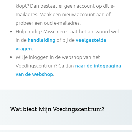
Vraag een een nieuw wachtwoord aan
.
Geeft het systeem aan dat het e-mailadres n
klopt? Dan bestaat er geen account op dit e
mailadres. Maak een nieuw account aan of
probeer een oud e-mailadres.
Hulp nodig? Misschien staat het antwoord 
in de
handleiding
of bij de
veelgestelde
vragen
.
Wil je inloggen in de webshop van het
Voedingscentrum? Ga dan
naar de inlogpa
van de webshop
.