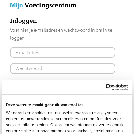
Mijn
Voedingscentrum
Inloggen
Voer hier je e-mailadres en wachtwoord in om in te
loggen.
E-mailadres
Wachtwoord
Ingelogd blijven (48 uur)
Inloggen
Deze website maakt gebruik van cookies
We gebruiken cookies om ons websiteverkeer te analysere