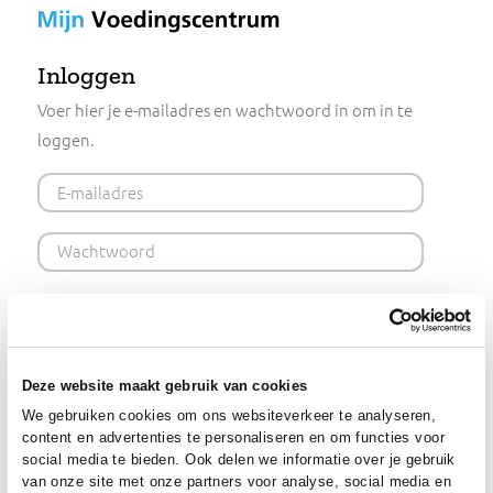
Mijn
Voedingscentrum
Inloggen
Voer hier je e-mailadres en wachtwoord in om in te
loggen.
E-mailadres
Wachtwoord
Ingelogd blijven (48 uur)
Inloggen
Deze website maakt gebruik van cookies
We gebruiken cookies om ons websiteverkeer te analysere