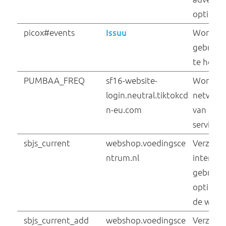
_gcl_ls
Google
_gid
Google
Deze website maakt gebruik van cookies
We gebruiken cookies om ons websiteverkeer te analysere
content en advertenties te personaliseren en om functies v