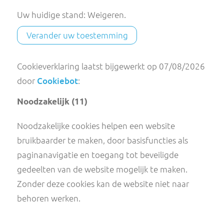
dan het ID en de datum van de toestemming.
Uw toestemming geldt voor de volgende
domeinen: webshop.voedingscentrum.nl,
mijn.voedingscentrum.nl,
mobiel.voedingscentrum.nl,
www.voedingscentrum.nl
Uw huidige stand: Weigeren.
Verander uw toestemming
Cookieverklaring laatst bijgewerkt op 07/08/
door
Cookiebot
: