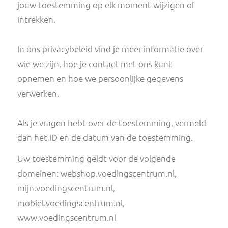
geplaatst door diensten van derden die op on
pagina's worden weergegeven.
Via de cookieverklaring op onze website kan je
jouw toestemming op elk moment wijzigen of
intrekken.
In ons privacybeleid vind je meer informatie ov
wie we zijn, hoe je contact met ons kunt
opnemen en hoe we persoonlijke gegevens
verwerken.
Als je vragen hebt over de toestemming, verm