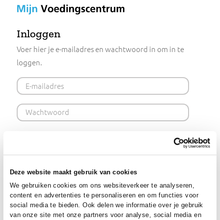
Mijn
Voedingscentrum
Inloggen
Voer hier je e-mailadres en wachtwoord in om in te
loggen.
E-mailadres
Wachtwoord
Ingelogd blijven (48 uur)
Inloggen
Deze website maakt gebruik van cookies
We gebruiken cookies om ons websiteverkeer te analysere